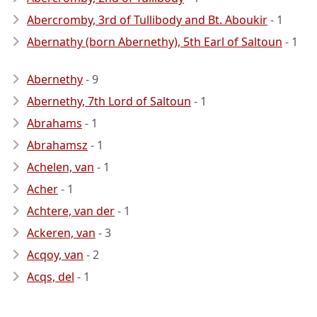
Abercromby, 3rd of Tullibody and Bt. Aboukir
- 1
Abernathy (born Abernethy), 5th Earl of Saltoun
- 1
Abernethy
- 9
Abernethy, 7th Lord of Saltoun
- 1
Abrahams
- 1
Abrahamsz
- 1
Achelen, van
- 1
Acher
- 1
Achtere, van der
- 1
Ackeren, van
- 3
Acqoy, van
- 2
Acqs, del
- 1