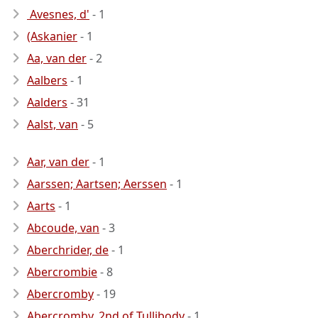
Avesnes, d'
- 1
(Askanier
- 1
Aa, van der
- 2
Aalbers
- 1
Aalders
- 31
Aalst, van
- 5
Aar, van der
- 1
Aarssen; Aartsen; Aerssen
- 1
Aarts
- 1
Abcoude, van
- 3
Aberchrider, de
- 1
Abercrombie
- 8
Abercromby
- 19
Abercromby, 2nd of Tullibody
- 1