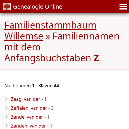
Genealogie Online
Familienstammbaum
Willemse
» Familiennamen
mit dem
Anfangsbuchstaben
Z
Nachnamen
1
-
30
von
44
:
Zaag, van der
- 11
Zaffelen, van der
- 3
Zande, van der
- 1
Zanden, van der
- 1