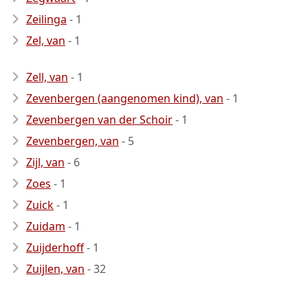
Zeilinga
- 1
Zel, van
- 1
Zell, van
- 1
Zevenbergen (aangenomen kind), van
- 1
Zevenbergen van der Schoir
- 1
Zevenbergen, van
- 5
Zijl, van
- 6
Zoes
- 1
Zuick
- 1
Zuidam
- 1
Zuijderhoff
- 1
Zuijlen, van
- 32