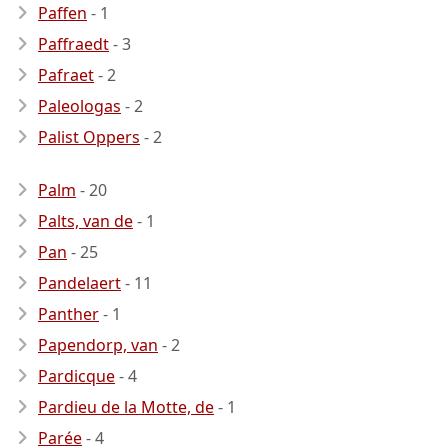
Paffen
- 1
Paffraedt
- 3
Pafraet
- 2
Paleologas
- 2
Palist Oppers
- 2
Palm
- 20
Palts, van de
- 1
Pan
- 25
Pandelaert
- 11
Panther
- 1
Papendorp, van
- 2
Pardicque
- 4
Pardieu de la Motte, de
- 1
Parée
- 4