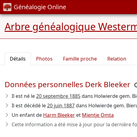
Généalogie Online
Arbre généalogique Wester
Détails
Photos
Famille proche
Relation
Données personnelles Derk Bleeker
Il est né le
20 septembre 1885
dans Holwierde gem. B
Il est décédé le
20 juin 1887
dans Holwierde gem. Bierum
Un enfant de
Harm Bleeker
et
Mientje Omta
Cette information a été mise à jour pour la dernière fo