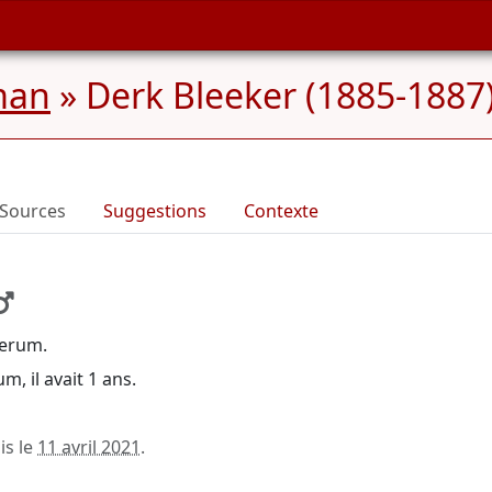
man
»
Derk Bleeker (1885-1887
Sources
Suggestions
Contexte
ierum.
, il avait 1 ans.
is le
11 avril 2021
.