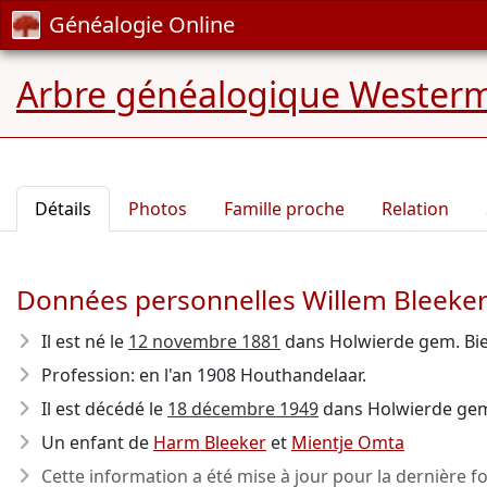
Généalogie Online
Arbre généalogique Wester
Détails
Photos
Famille proche
Relation
Données personnelles Willem Bleeke
Il est né le
12 novembre 1881
dans Holwierde gem. Bi
Profession: en l'an 1908 Houthandelaar.
Il est décédé le
18 décembre 1949
dans Holwierde gem. 
Un enfant de
Harm Bleeker
et
Mientje Omta
Cette information a été mise à jour pour la dernière fo