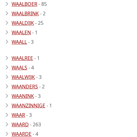
WAALBOER
- 85
WAALBRINK
- 2
WAALDIJK
- 25
WAALEN
- 1
WAALL
- 3
WAALREE
- 1
WAALS
- 4
WAALWIJK
- 3
WAANDERS
- 2
WAANINK
- 3
WAANZINNIGE
- 1
WAAR
- 3
WAARD
- 263
WAARDE
- 4