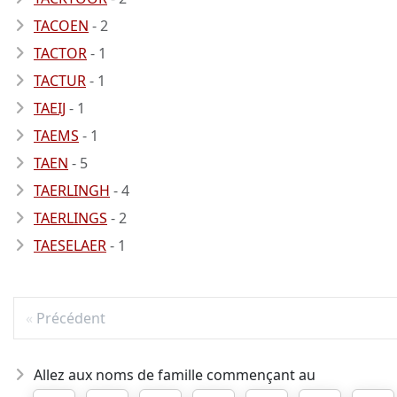
TACOEN
- 2
TACTOR
- 1
TACTUR
- 1
TAEIJ
- 1
TAEMS
- 1
TAEN
- 5
TAERLINGH
- 4
TAERLINGS
- 2
TAESELAER
- 1
Précédent
Allez aux noms de famille commençant au