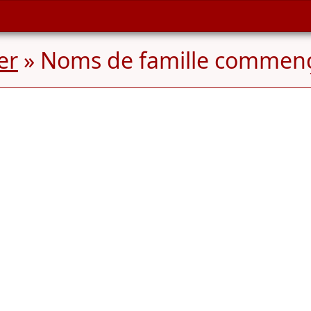
er
» Noms de famille commen