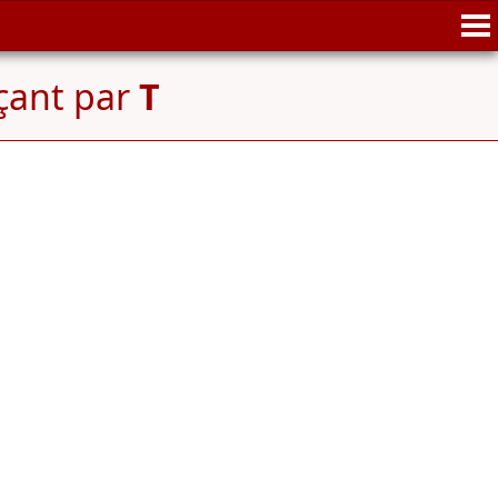
çant par
T