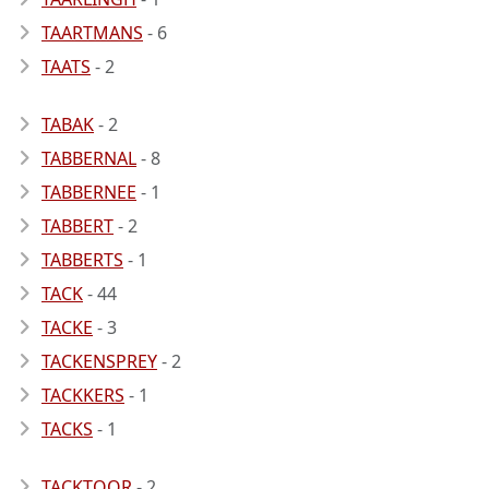
TAARTMANS
- 6
TAATS
- 2
TABAK
- 2
TABBERNAL
- 8
TABBERNEE
- 1
TABBERT
- 2
TABBERTS
- 1
TACK
- 44
TACKE
- 3
TACKENSPREY
- 2
TACKKERS
- 1
TACKS
- 1
TACKTOOR
- 2