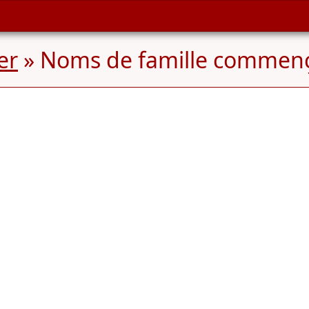
er
» Noms de famille commen