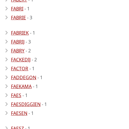
FABRI
- 1
FABRIE
- 3
FABRIEK
- 1
FABRIJ
- 3
FABRY
- 2
FACKEDIJ
- 2
FACTOR
- 1
FADDEGON
- 1
FAEKAMA
- 1
FAES
- 1
FAESDIGGIEN
- 1
FAESEN
- 1
FAESZ
- 1