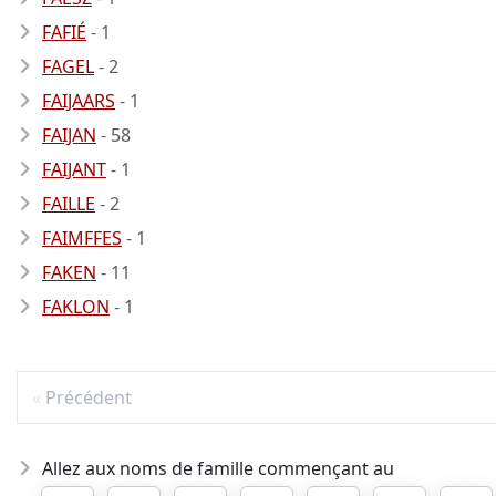
FAFIÉ
- 1
FAGEL
- 2
FAIJAARS
- 1
FAIJAN
- 58
FAIJANT
- 1
FAILLE
- 2
FAIMFFES
- 1
FAKEN
- 11
FAKLON
- 1
Précédent
Allez aux noms de famille commençant au