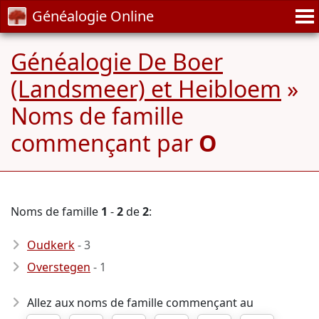
Généalogie Online
Généalogie De Boer
(Landsmeer) et Heibloem
»
Noms de famille
commençant par
O
Noms de famille
1
-
2
de
2
:
Oudkerk
- 3
Overstegen
- 1
Allez aux noms de famille commençant au