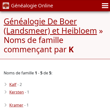
Généalogie Online
Généalogie De Boer
(Landsmeer) et Heibloem
»
Noms de famille
commençant par
K
Noms de famille
1
-
5
de
5
:
Kalf
- 2
Kersten
- 1
Kramer
- 1