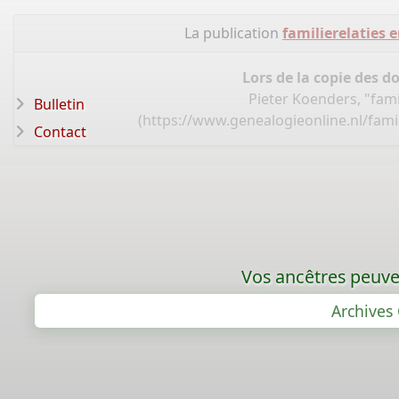
La publication
familierelaties
Lors de la copie des d
Pieter Koenders, "fam
Bulletin
(
https://www.genealogieonline.nl/famil
Contact
Vos ancêtres peuven
Archives 