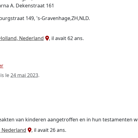
arna A. Dekenstraat 161
burgstraat 149, 's-Gravenhage,ZH,NLD.
Holland, Nederland
, il avait 62 ans.
er
is le
24 mai 2023
.
akten van kinderen aangetroffen en in hun testamenten wo
, Nederland
, il avait 26 ans.