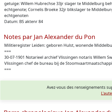
getuige: Willem Hubrechse 33jr slager te Middelburg b
echtgenote; Cornelis Broeke 32jr blikslager te Middelb
echtgenoten
Datum: BS aktenr 84
Notes par Jan Alexander du Pon
Militieregister Leiden: geboren Hulst, wonende Middelburg:
===
30-07-1901 Notarieel archief Vlissingen notaris Willem 
Vlissingen chef de bureau bij de Stoomvaartmaatschappi
===
Avez-vous des renseignements sup
L'aut