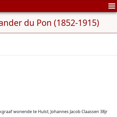
xander du Pon (1852-1915)
jkgraaf wonende te Hulst; Johannes Jacob Claassen 38jr