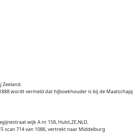
j Zeeland.
-1888 wordt vermeld dat hijboekhouder is bij de Maatschapp
agijnestraat wijk A nr 158, Hulst,ZE,NLD.
FS scan 714 van 1086, vertrekt naar Middelburg