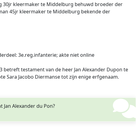
rg 30jr kleermaker te Middelburg behuwd broeder der
fman 45jr kleermaker te Middelburg bekende der
erdeel: 3e.reg.infanterie; akte niet online
03 betreft testament van de heer Jan Alexander Dupon te
te Sara Jacobo Diermanse tot zijn enige erfgenaam.
t Jan Alexander du Pon?