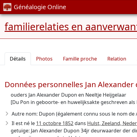
Généalogie Online
familierelaties en aanverwa
Détails
Photos
Famille proche
Relation
Données personnelles Jan Alexander
ouders Jan Alexander Dupon en Neeltje Heijgelaar
[Du Pon in geboorte- en huwelijksakte geschreven al
Autre nom: Dupon (également connu sous le nom de / 
Il est né le
11 octobre 1852
dans
Hulst, Zeeland, Nede
getuige: Jan Alexander Dupon 34jr deurwaarder der dir