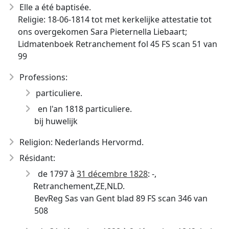
Elle a été baptisée.
Religie: 18-06-1814 tot met kerkelijke attestatie tot
ons overgekomen Sara Pieternella Liebaart;
Lidmatenboek Retranchement fol 45 FS scan 51 van
99
Professions:
particuliere.
en l'an 1818 particuliere.
bij huwelijk
Religion: Nederlands Hervormd.
Résidant:
de 1797 à
31 décembre 1828
: -,
Retranchement,ZE,NLD.
BevReg Sas van Gent blad 89 FS scan 346 van
508