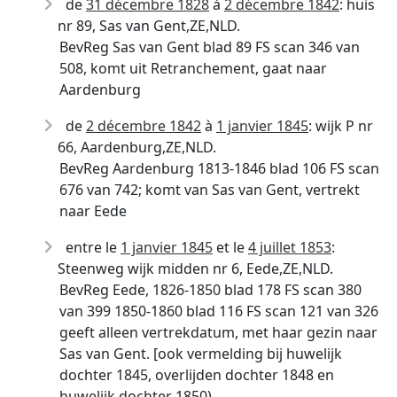
de
31 décembre 1828
à
2 décembre 1842
: huis
nr 89, Sas van Gent,ZE,NLD.
BevReg Sas van Gent blad 89 FS scan 346 van
508, komt uit Retranchement, gaat naar
Aardenburg
de
2 décembre 1842
à
1 janvier 1845
: wijk P nr
66, Aardenburg,ZE,NLD.
BevReg Aardenburg 1813-1846 blad 106 FS scan
676 van 742; komt van Sas van Gent, vertrekt
naar Eede
entre le
1 janvier 1845
et le
4 juillet 1853
:
Steenweg wijk midden nr 6, Eede,ZE,NLD.
BevReg Eede, 1826-1850 blad 178 FS scan 380
van 399 1850-1860 blad 116 FS scan 121 van 326
geeft alleen vertrekdatum, met haar gezin naar
Sas van Gent. [ook vermelding bij huwelijk
dochter 1845, overlijden dochter 1848 en
huwelijk dochter 1850)