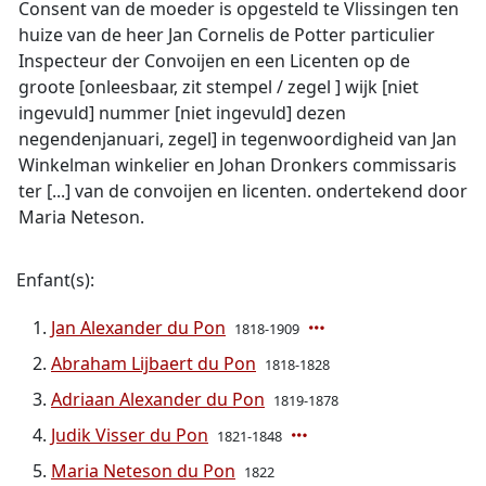
Consent van de moeder is opgesteld te Vlissingen ten
huize van de heer Jan Cornelis de Potter particulier
Inspecteur der Convoijen en een Licenten op de
groote [onleesbaar, zit stempel / zegel ] wijk [niet
ingevuld] nummer [niet ingevuld] dezen
negendenjanuari, zegel] in tegenwoordigheid van Jan
Winkelman winkelier en Johan Dronkers commissaris
ter [...] van de convoijen en licenten. ondertekend door
Maria Neteson.
Enfant(s):
Jan Alexander du Pon
1818-1909
Abraham Lijbaert du Pon
1818-1828
Adriaan Alexander du Pon
1819-1878
Judik Visser du Pon
1821-1848
Maria Neteson du Pon
1822