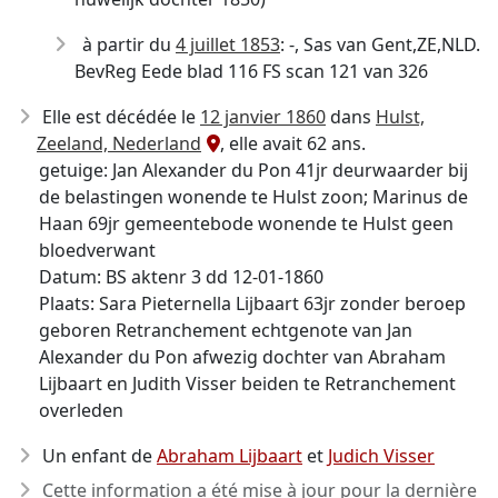
à partir du
4 juillet 1853
: -, Sas van Gent,ZE,NLD.
BevReg Eede blad 116 FS scan 121 van 326
Elle est décédée le
12 janvier 1860
dans
Hulst,
Zeeland, Nederland
, elle avait 62 ans.
getuige: Jan Alexander du Pon 41jr deurwaarder bij
de belastingen wonende te Hulst zoon; Marinus de
Haan 69jr gemeentebode wonende te Hulst geen
bloedverwant
Datum: BS aktenr 3 dd 12-01-1860
Plaats: Sara Pieternella Lijbaart 63jr zonder beroep
geboren Retranchement echtgenote van Jan
Alexander du Pon afwezig dochter van Abraham
Lijbaart en Judith Visser beiden te Retranchement
overleden
Un enfant de
Abraham Lijbaart
et
Judich Visser
Cette information a été mise à jour pour la dernière