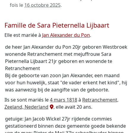
fois le
16 octobre 2025
.
Famille de Sara Pieternella Lijbaart
Elle est mariée à
Jan Alexander du Pon
.
de heer Jan Alexander du Pon 20jr geboren Westbroek
wonende Retranchement met mejuffrouw Sara
Pieternella Lijbaart 21jr geboren en wonende te
Retranchement
Bij de geboorte van zoon Jan Alexander, een maand
voor hun huwelijk, staat "de vader erkent het kind", hij
was aanwezig bij de aangifte van de geboorte.
Ils se sont mariés le
4 mars 1818
à
Retranchement,
Zeeland, Nederland
, elle avait 20 ans.
getuige: Jan Jacob Wickel 27jr rijdende commies
gestationeerd binnen deze gemeente goede bekende