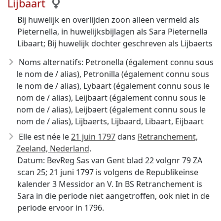
Lijbaart
Bij huwelijk en overlijden zoon alleen vermeld als
Pieternella, in huwelijksbijlagen als Sara Pieternella
Libaart; Bij huwelijk dochter geschreven als Lijbaerts
Noms alternatifs: Petronella (également connu sous
le nom de / alias), Petronilla (également connu sous
le nom de / alias), Lybaart (également connu sous le
nom de / alias), Leijbaart (également connu sous le
nom de / alias), Leijbaert (également connu sous le
nom de / alias), Lijbaerts, Lijbaard, Libaart, Eijbaart
Elle est née le
21 juin 1797
dans
Retranchement,
Zeeland, Nederland
.
Datum: BevReg Sas van Gent blad 22 volgnr 79 ZA
scan 25; 21 juni 1797 is volgens de Republikeinse
kalender 3 Messidor an V. In BS Retranchement is
Sara in die periode niet aangetroffen, ook niet in de
periode ervoor in 1796.