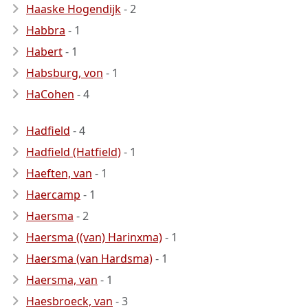
Haaske Hogendijk
- 2
Habbra
- 1
Habert
- 1
Habsburg, von
- 1
HaCohen
- 4
Hadfield
- 4
Hadfield (Hatfield)
- 1
Haeften, van
- 1
Haercamp
- 1
Haersma
- 2
Haersma ((van) Harinxma)
- 1
Haersma (van Hardsma)
- 1
Haersma, van
- 1
Haesbroeck, van
- 3