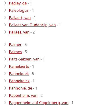
Padley, de
- 1
Paleologus
- 4
Pallaert, van
- 1
Pallaes van Oudenrijn, van
- 1
Pallaes, van
- 2
Palmer
- 5
Palmes
- 5
Palts-Saksen, van
- 1
Pamelaerts
- 1
Pannekoek
- 5
Pannekoick
- 1
Pannonie, de
- 1
Papenheim, von
- 2
Pappenheim auf Cogelnberg, von
- 1