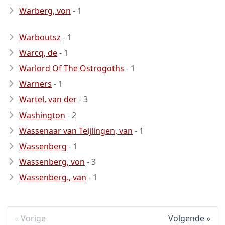
Warberg, von
- 1
Warboutsz
- 1
Warcq, de
- 1
Warlord Of The Ostrogoths
- 1
Warners
- 1
Wartel, van der
- 3
Washington
- 2
Wassenaar van Teijlingen, van
- 1
Wassenberg
- 1
Wassenberg, von
- 3
Wassenberg., van
- 1
Vorige
Volgende