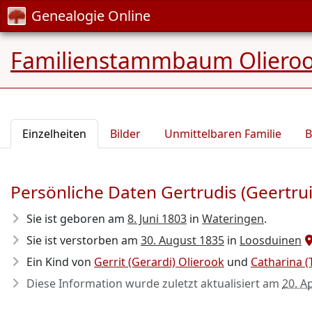
Genealogie Online
Familienstammbaum Oliero
Einzelheiten
Bilder
Unmittelbaren Familie
B
Persönliche Daten Gertrudis (Geertru
Sie ist geboren am
8. Juni 1803
in
Wateringen
.
Sie ist verstorben am
30. August 1835
in
Loosduinen
Ein Kind von
Gerrit (Gerardi) Olierook
und
Catharina (T
Diese Information wurde zuletzt aktualisiert am
20. A