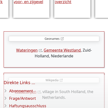
Geonames
Wateringen
,
Gemeente Westland
, Zuid-
Holland, Niederlande
Wikipedia
Direkte Links ...
Abonnement
Wateringen
, village in South Holland, the
Netherlands.
Frage/Antwort
Haftungsausschluss