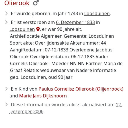
Olierook
Er wurde geboren im Jahr 1743
in
Loosduinen
.
Er ist verstorben am
6. Dezember 1833
in
Loosduinen
, er war 90 Jahre alt.
Archieflocatie Algemeen Gemeente: Loosduinen
Soort akte: Overlijdensakte Aktenummer: 44
Aangiftedatum: 07-12-1833 Overledene Jacobus
Olierook Overlijdensdatum: 06-12-1833 Vader
Cornelis Olierook - Moeder NN NN Partner Maria de
Graaf Relatie: weduwnaar van Nadere informatie
geb. Loosduinen, oud 90 jaar
Ein Kind von
Paulus Cornelisz Olierook (Olijenroock)
und
Marie Jans Dijkshoorn
Diese Information wurde zuletzt aktualisiert am
12.
Dezember 2006
.