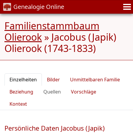
Genealogie Online
Familienstammbaum
Olierook
»
Jacobus (Japik)
Olierook (1743-1833)
Einzelheiten
Bilder
Unmittelbaren Familie
Beziehung
Quellen
Vorschläge
Kontext
Persönliche Daten Jacobus (Japik)