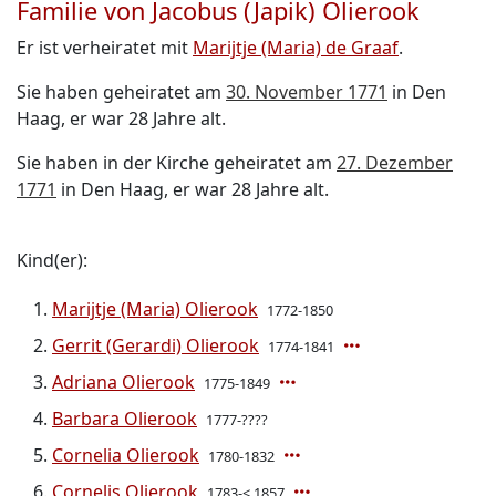
Familie von Jacobus (Japik) Olierook
Er ist verheiratet mit
Marijtje (Maria) de Graaf
.
Sie haben geheiratet am
30. November 1771
in Den
Haag, er war 28 Jahre alt.
Sie haben in der Kirche geheiratet am
27. Dezember
1771
in Den Haag, er war 28 Jahre alt.
Kind(er):
Marijtje (Maria) Olierook
1772-1850
Gerrit (Gerardi) Olierook
1774-1841
Adriana Olierook
1775-1849
Barbara Olierook
1777-????
Cornelia Olierook
1780-1832
Cornelis Olierook
1783-< 1857