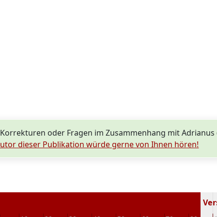
Korrekturen oder Fragen im Zusammenhang mit Adrianus (A
utor dieser Publikation würde gerne von Ihnen hören!
Vers
0