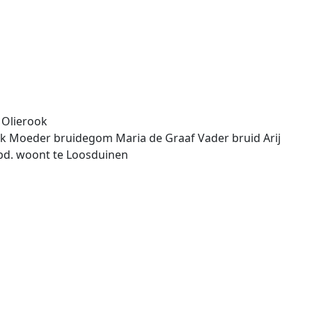
 Olierook
k Moeder bruidegom Maria de Graaf Vader bruid Arij
 bd. woont te Loosduinen