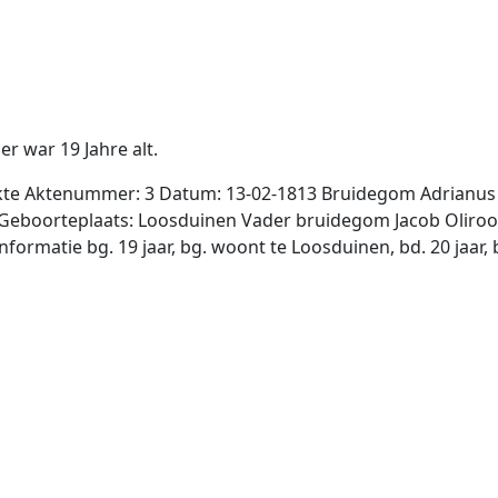
 er war 19 Jahre alt.
kte Aktenummer: 3 Datum: 13-02-1813 Bruidegom Adrianus
 Geboorteplaats: Loosduinen Vader bruidegom Jacob Oliroo
formatie bg. 19 jaar, bg. woont te Loosduinen, bd. 20 jaar,