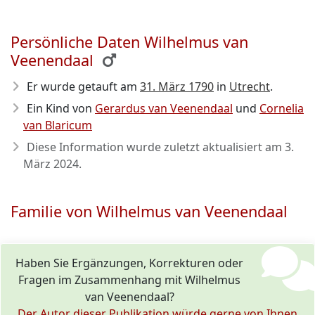
Persönliche Daten Wilhelmus van
Veenendaal
Er wurde getauft am
31. März 1790
in
Utrecht
.
Ein Kind von
Gerardus van Veenendaal
und
Cornelia
van Blaricum
Diese Information wurde zuletzt aktualisiert am
3.
März 2024
.
Familie von Wilhelmus van Veenendaal
Haben Sie Ergänzungen, Korrekturen oder
Fragen im Zusammenhang mit Wilhelmus
van Veenendaal?
Der Autor dieser Publikation würde gerne von Ihnen