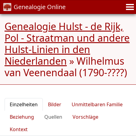
Genealogie Online
Genealogie Hulst - de Rijk,
Pol - Straatman und andere
Hulst-Linien in den
Niederlanden
»
Wilhelmus
van Veenendaal (1790-????)
Einzelheiten
Bilder
Unmittelbaren Familie
Beziehung
Quellen
Vorschläge
Kontext