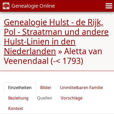
Genealogie Online
Genealogie Hulst - de Rijk,
Pol - Straatman und andere
Hulst-Linien in den
Niederlanden
»
Aletta van
Veenendaal (-< 1793)
Einzelheiten
Bilder
Unmittelbaren Familie
Beziehung
Quellen
Vorschläge
Kontext