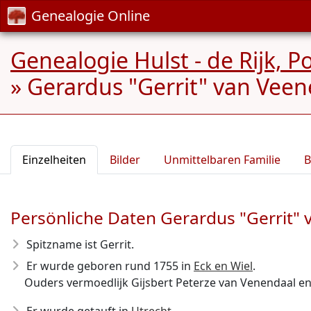
Genealogie Online
Genealogie Hulst - de Rijk, 
»
Gerardus "Gerrit" van Veen
Einzelheiten
Bilder
Unmittelbaren Familie
B
Persönliche Daten Gerardus "Gerrit"
Spitzname ist Gerrit.
Er wurde geboren rund 1755
in
Eck en Wiel
.
Ouders vermoedlijk Gijsbert Peterze van Venendaal en 