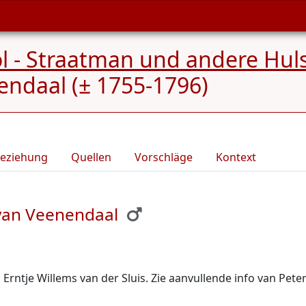
Pol - Straatman und andere Hul
endaal (± 1755-1796)
eziehung
Quellen
Vorschläge
Kontext
 van Veenendaal
Erntje Willems van der Sluis. Zie aanvullende info van Pete