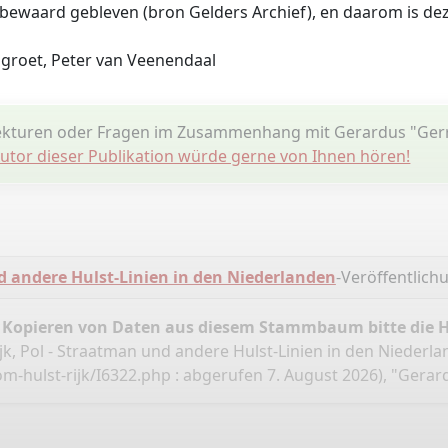
 bewaard gebleven (bron Gelders Archief), en daarom is deze
e groet, Peter van Veenendaal
ekturen oder Fragen im Zusammenhang mit Gerardus "Gerr
utor dieser Publikation würde gerne von Ihnen hören!
nd andere Hulst-Linien in den Niederlanden
-Veröffentlic
 Kopieren von Daten aus diesem Stammbaum bitte die 
ijk, Pol - Straatman und andere Hulst-Linien in den Nieder
m-hulst-rijk/I6322.php
: abgerufen 7. August 2026), "Gerard