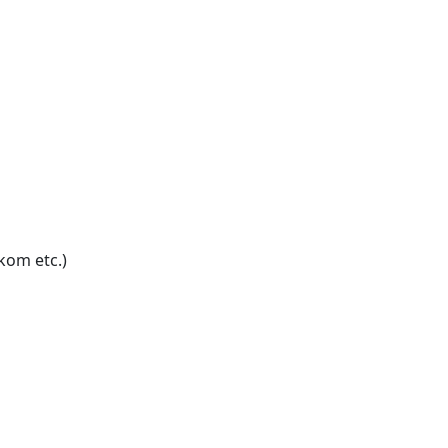
kom etc.)