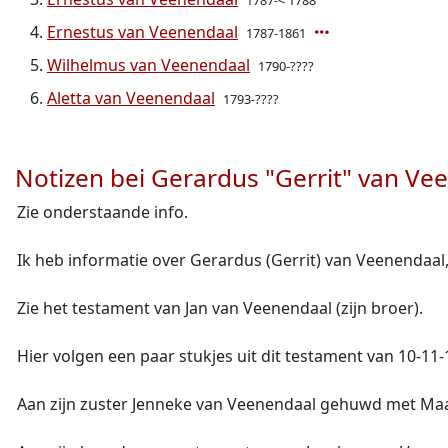
1787-< 1788
Ernestus van Veenendaal
1787-1861
Wilhelmus van Veenendaal
1790-????
Aletta van Veenendaal
1793-????
Notizen bei Gerardus "Gerrit" van Ve
Zie onderstaande info.
Ik heb informatie over Gerardus (Gerrit) van Veenendaal,
Zie het testament van Jan van Veenendaal (zijn broer).
Hier volgen een paar stukjes uit dit testament van 10-11-
Aan zijn zuster Jenneke van Veenendaal gehuwd met Maas