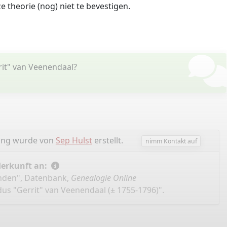
 theorie (nog) niet te bevestigen.
it" van Veenendaal?
hung wurde von
Sep Hulst
erstellt.
nimm Kontakt auf
Herkunft an:
landen", Datenbank,
Genealogie Online
us "Gerrit" van Veenendaal (± 1755-1796)".