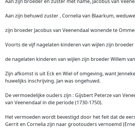
Aan zijn broeder en zuster met name, Jacobus van Veene
Aan zijn behuwd zuster , Cornelia van Blaarkum, weduwe 
zijn broeder Jacobus van Veenendaal wonende te Ommere
Voorts de vijf nagelaten kinderen van wijlen zijn broeder 
de nagelaten kinderen van wijlen zijn broeder Willem van
Zijn afkomst is uit Eck en Wiel of omgeving, want Jennek
huwelijks inschrijving. Jan was ongehuwd.
De vermoedelijke ouders zijn : Gijsbert Peterze van Venend
van Veenendaal in die periode (1730-1750).
Het vermoeden wordt bevestigd door het feit dat de eers
Gerrit en Cornelia zijn naar grootouders vernoemd (Erne