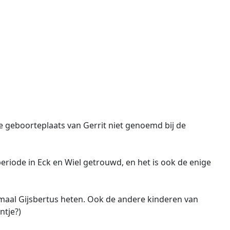
de geboorteplaats van Gerrit niet genoemd bij de
 periode in Eck en Wiel getrouwd, en het is ook de enige
emaal Gijsbertus heten. Ook de andere kinderen van
ntje?)