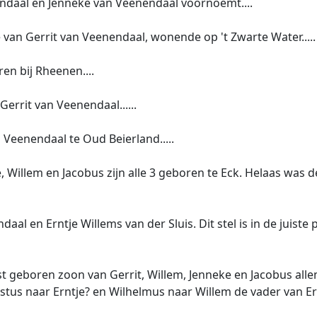
ndaal en Jenneke van Veenendaal voornoemt....
van Gerrit van Veenendaal, wonende op 't Zwarte Water.....
n bij Rheenen....
Gerrit van Veenendaal......
 Veenendaal te Oud Beierland.....
e, Willem en Jacobus zijn alle 3 geboren te Eck. Helaas was 
aal en Erntje Willems van der Sluis. Dit stel is in de juiste
t geboren zoon van Gerrit, Willem, Jenneke en Jacobus all
stus naar Erntje? en Wilhelmus naar Willem de vader van Er