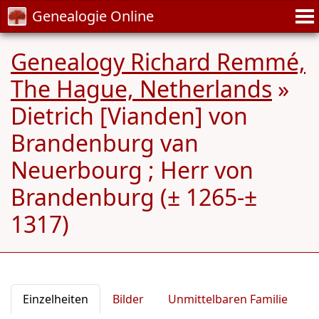
Genealogie Online
Genealogy Richard Remmé,
The Hague, Netherlands
»
Dietrich [Vianden] von
Brandenburg van
Neuerbourg ; Herr von
Brandenburg (± 1265-±
1317)
Einzelheiten
Bilder
Unmittelbaren Familie