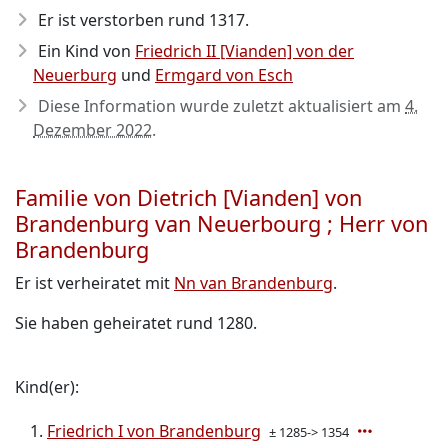
Er ist verstorben rund 1317
.
Ein Kind von
Friedrich II [Vianden] von der
Neuerburg
und
Ermgard von Esch
Diese Information wurde zuletzt aktualisiert am
4.
Dezember 2022
.
Familie von Dietrich [Vianden] von
Brandenburg van Neuerbourg ; Herr von
Brandenburg
Er ist verheiratet mit
Nn van Brandenburg
.
Sie haben geheiratet rund 1280.
Kind(er):
Friedrich I von Brandenburg
± 1285-> 1354