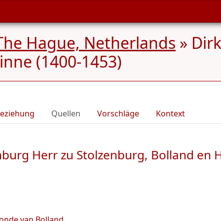
The Hague, Netherlands
»
Dir
inne (1400-1453)
eziehung
Quellen
Vorschläge
Kontext
nburg Herr zu Stolzenburg, Bolland en
onde van Bolland