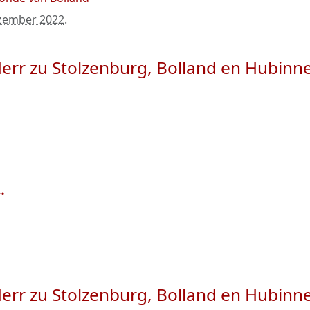
zember 2022
.
Herr zu Stolzenburg, Bolland en Hubinn
Herr zu Stolzenburg, Bolland en Hubinn