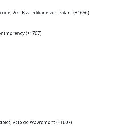
rode; 2m: Bss Odiliane von Palant (+1666)
Montmorency (+1707)
ndelet, Vcte de Wavremont (+1607)