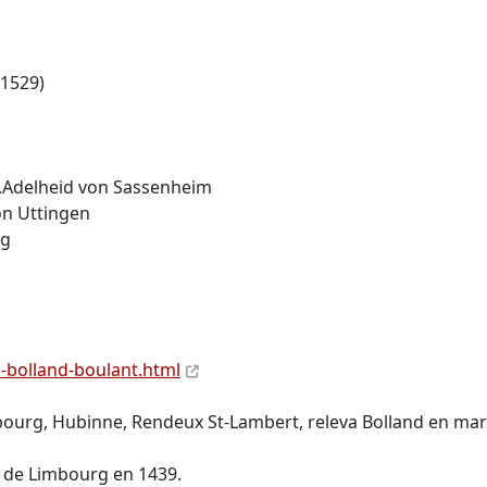
+1529)
m.Adelheid von Sassenheim
on Uttingen
rg
e-bolland-boulant.html
bourg, Hubinne, Rendeux St-Lambert, releva Bolland en mar
u de Limbourg en 1439.