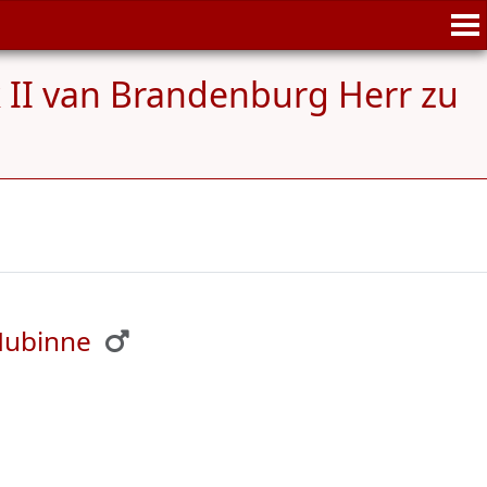
k II van Brandenburg Herr zu
 Hubinne