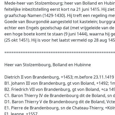
Mede-heer van Stolzembourg; heer van Bolland en Hubinne
feitelijke inbezitstelling eerst kort na 21 juni 1415. Hij
graafschap Namen (1429-1430). Hij treft een regeling met
Goede van Bourgondië aangesteld tot kastelein; burggraaf
echter een Engels gezelschap dat (met vrijgeleide van de
een hoge boete komt te staan (9 juni 1444), waarna hij g
(25 okt 1451). Hij is voor het laatst vermeld op 28 aug 145
===============================================
Heer van Stolzembourg, Bolland en Hubinne
Dietrich II von Brandenburg, +1453; m.before 23.11.141
B1. Johann III von Brandenburg, gt von Boland, +1492; 
B2. Friedrich VII von Brandenburg, gt von Boland, +ca 14
C1. Baron Thierry IV de Brandenbourg dit de Boland, sn d
D1. Baron Thierry V de Brandenbourg dit de Boland, Vcte 
E1. Pierre de Brandenbourg, sn de Chateau-Thierry, +Köln
F1. Jeanne, +1557