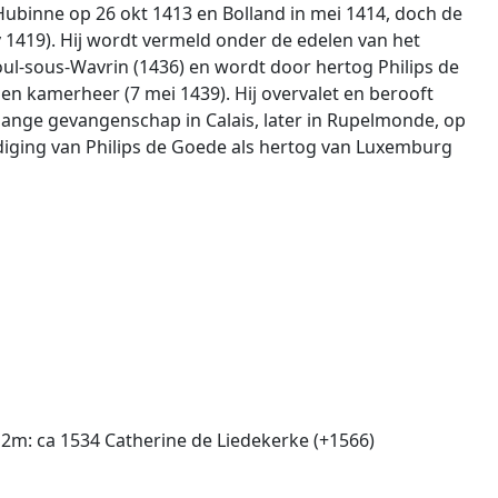
Hubinne op 26 okt 1413 en Bolland in mei 1414, doch de
nov 1419). Hij wordt vermeld onder de edelen van het
oul-sous-Wavrin (1436) en wordt door hertog Philips de
en kamerheer (7 mei 1439). Hij overvalet en berooft
nlange gevangenschap in Calais, later in Rupelmonde, op
uldiging van Philips de Goede als hertog van Luxemburg
 2m: ca 1534 Catherine de Liedekerke (+1566)