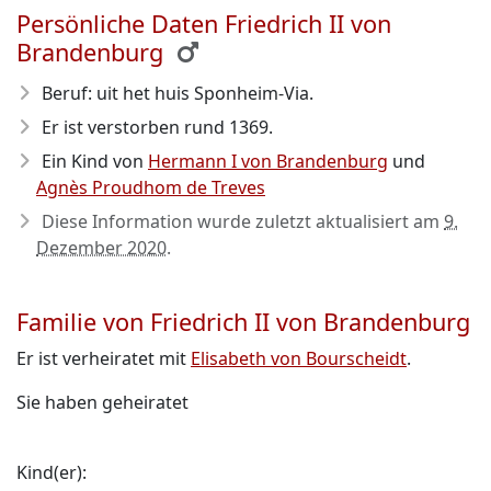
Persönliche Daten Friedrich II von
Brandenburg
Beruf: uit het huis Sponheim-Via.
Er ist verstorben rund 1369
.
Ein Kind von
Hermann I von Brandenburg
und
Agnès Proudhom de Treves
Diese Information wurde zuletzt aktualisiert am
9.
Dezember 2020
.
Familie von Friedrich II von Brandenburg
Er ist verheiratet mit
Elisabeth von Bourscheidt
.
Sie haben geheiratet
Kind(er):