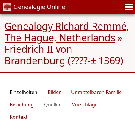
Genealogie Online
Genealogy Richard Remmé,
The Hague, Netherlands
»
Friedrich II von
Brandenburg (????-± 1369)
Einzelheiten
Bilder
Unmittelbaren Familie
Beziehung
Quellen
Vorschläge
Kontext