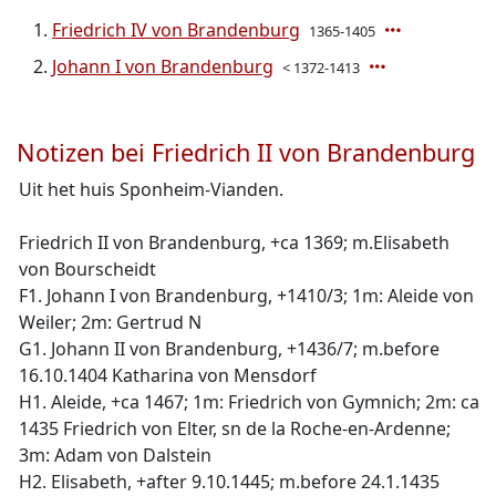
Friedrich IV von Brandenburg
1365-1405
Johann I von Brandenburg
< 1372-1413
Notizen bei Friedrich II von Brandenburg
Uit het huis Sponheim-Vianden.
Friedrich II von Brandenburg, +ca 1369; m.Elisabeth
von Bourscheidt
F1. Johann I von Brandenburg, +1410/3; 1m: Aleide von
Weiler; 2m: Gertrud N
G1. Johann II von Brandenburg, +1436/7; m.before
16.10.1404 Katharina von Mensdorf
H1. Aleide, +ca 1467; 1m: Friedrich von Gymnich; 2m: ca
1435 Friedrich von Elter, sn de la Roche-en-Ardenne;
3m: Adam von Dalstein
H2. Elisabeth, +after 9.10.1445; m.before 24.1.1435