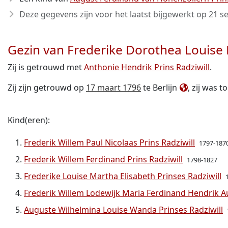
Deze gegevens zijn voor het laatst bijgewerkt op
21 s
Gezin van Frederike Dorothea Louise 
Zij is getrouwd met
Anthonie Hendrik Prins Radziwill
.
Zij zijn getrouwd op
17 maart 1796
te Berlijn
, zij was t
Kind(eren):
Frederik Willem Paul Nicolaas Prins Radziwill
1797-187
Frederik Willem Ferdinand Prins Radziwill
1798-1827
Frederike Louise Martha Elisabeth Prinses Radziwill
Frederik Willem Lodewijk Maria Ferdinand Hendrik Au
Auguste Wilhelmina Louise Wanda Prinses Radziwill