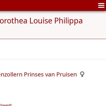
orothea Louise Philippa
nzollern Prinses van Pruisen
Schwedt