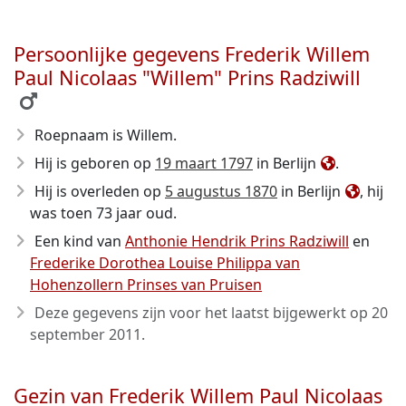
Persoonlijke gegevens Frederik Willem
Paul Nicolaas "Willem" Prins Radziwill
Roepnaam is Willem.
Hij is geboren op
19 maart 1797
in Berlijn
.
Hij is overleden op
5 augustus 1870
in Berlijn
, hij
was toen 73 jaar oud.
Een kind van
Anthonie Hendrik Prins Radziwill
en
Frederike Dorothea Louise Philippa van
Hohenzollern Prinses van Pruisen
Deze gegevens zijn voor het laatst bijgewerkt op
20
september 2011
.
Gezin van Frederik Willem Paul Nicolaas