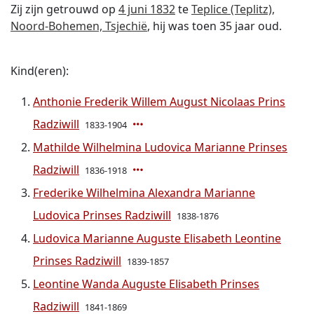
Zij zijn getrouwd op
4 juni 1832
te
Teplice (Teplitz),
Noord-Bohemen, Tsjechië
, hij was toen 35 jaar oud.
Kind(eren):
Anthonie Frederik Willem August Nicolaas Prins
Radziwill
1833-1904
Mathilde Wilhelmina Ludovica Marianne Prinses
Radziwill
1836-1918
Frederike Wilhelmina Alexandra Marianne
Ludovica Prinses Radziwill
1838-1876
Ludovica Marianne Auguste Elisabeth Leontine
Prinses Radziwill
1839-1857
Leontine Wanda Auguste Elisabeth Prinses
Radziwill
1841-1869