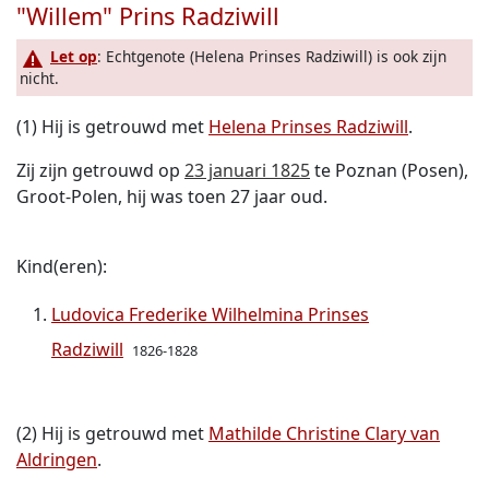
"Willem" Prins Radziwill
Let op
: Echtgenote (Helena Prinses Radziwill) is ook zijn
nicht.
(1) Hij is getrouwd met
Helena Prinses Radziwill
.
Zij zijn getrouwd op
23 januari 1825
te Poznan (Posen),
Groot-Polen, hij was toen 27 jaar oud.
Kind(eren):
Ludovica Frederike Wilhelmina Prinses
Radziwill
1826-1828
(2) Hij is getrouwd met
Mathilde Christine Clary van
Aldringen
.