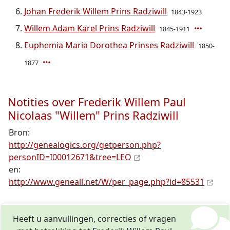
Johan Frederik Willem Prins Radziwill
1843-1923
Willem Adam Karel Prins Radziwill
1845-1911
Euphemia Maria Dorothea Prinses Radziwill
1850-
1877
Notities over Frederik Willem Paul
Nicolaas "Willem" Prins Radziwill
Bron:
http://genealogics.org/getperson.php?
personID=I00012671&tree=LEO
en:
http://www.geneall.net/W/per_page.php?id=85531
Heeft u aanvullingen, correcties of vragen