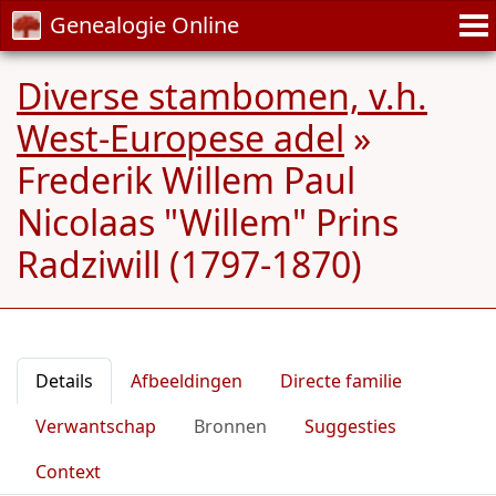
Genealogie Online
Diverse stambomen, v.h.
West-Europese adel
»
Frederik Willem Paul
Nicolaas "Willem" Prins
Radziwill (1797-1870)
Details
Afbeeldingen
Directe familie
Verwantschap
Bronnen
Suggesties
Context