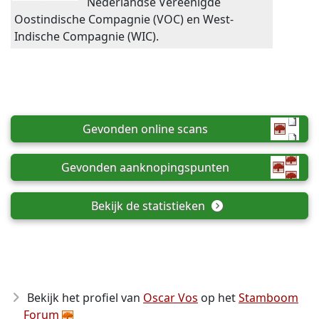
Nederlandse Vereenigde
Oostindische Compagnie (VOC) en West-
Indische Compagnie (WIC).
Gevonden online scans
Gevonden aanknopingspunten
Bekijk de statistieken
Bekijk het profiel van
Oscar Vos
op het
Stamboom
Forum