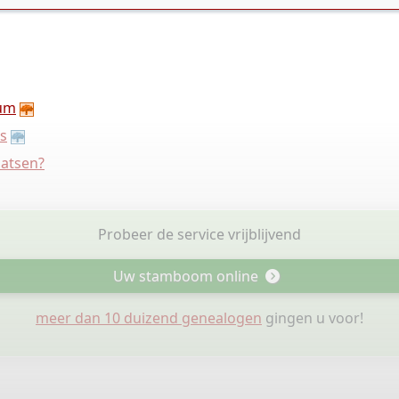
um
s
aatsen?
Probeer de service vrijblijvend
Uw stamboom online
meer dan 10 duizend genealogen
gingen u voor!