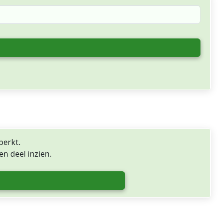
perkt.
n deel inzien.