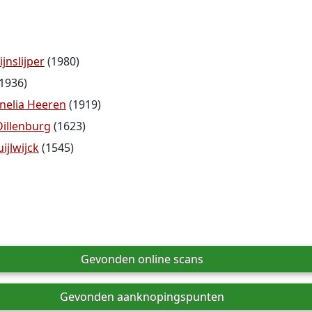
jnslijper
(1980)
1936)
nelia Heeren
(1919)
illenburg
(1623)
ijlwijck
(1545)
Gevonden online scans
Gevonden aanknopingspunten