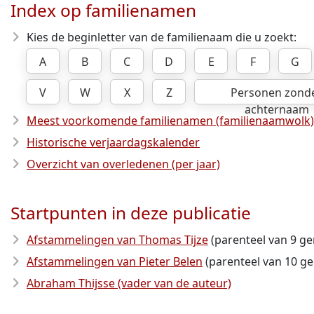
Index op familienamen
Kies de beginletter van de familienaam die u zoekt:
A
B
C
D
E
F
G
V
W
X
Z
Personen zond
achternaam
Meest voorkomende familienamen (familienaamwolk)
Historische verjaardagskalender
Overzicht van overledenen (per jaar)
Startpunten in deze publicatie
Afstammelingen van Thomas Tijze
(parenteel van 9 ge
Afstammelingen van Pieter Belen
(parenteel van 10 ge
Abraham Thijsse (vader van de auteur)