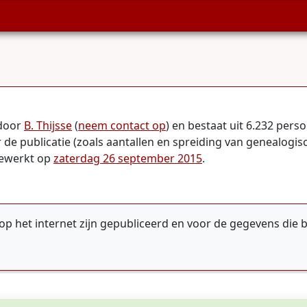
 door
B. Thijsse
(
neem contact op
) en bestaat uit 6.232 per
 de publicatie (zoals aantallen en spreiding van genealogis
jgewerkt op
zaterdag 26 september 2015
.
op het internet zijn gepubliceerd en voor de gegevens die b