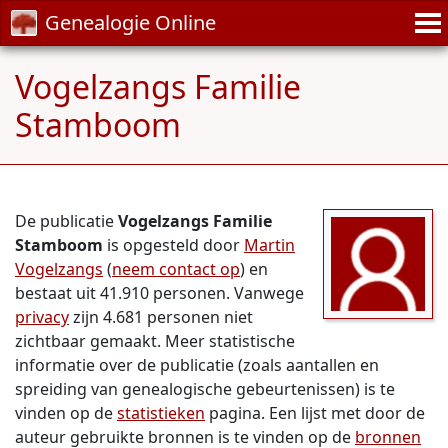
Genealogie Online
Vogelzangs Familie
Stamboom
De publicatie
Vogelzangs Familie
Stamboom
is opgesteld door
Martin
Vogelzangs
(
neem contact op
) en
bestaat uit 41.910 personen. Vanwege
privacy
zijn 4.681 personen niet
zichtbaar gemaakt. Meer statistische
informatie over de publicatie (zoals aantallen en
spreiding van genealogische gebeurtenissen) is te
vinden op de
statistieken
pagina. Een lijst met door de
auteur gebruikte bronnen is te vinden op de
bronnen