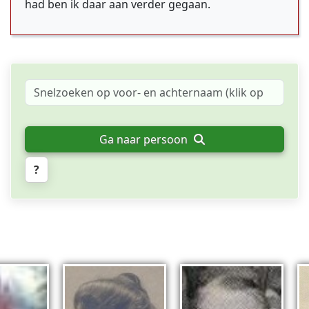
had ben ik daar aan verder gegaan.
Ga naar persoon
?