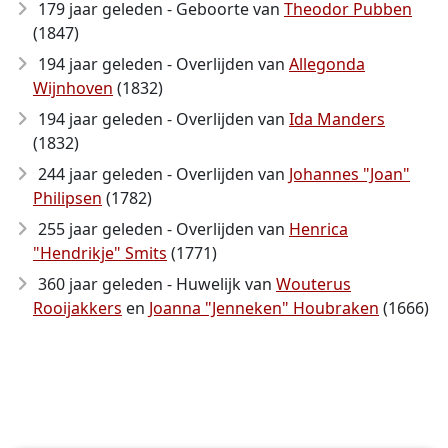
179 jaar geleden - Geboorte van
Theodor Pubben
(1847)
194 jaar geleden - Overlijden van
Allegonda
Wijnhoven
(1832)
194 jaar geleden - Overlijden van
Ida Manders
(1832)
244 jaar geleden - Overlijden van
Johannes "Joan"
Philipsen
(1782)
255 jaar geleden - Overlijden van
Henrica
"Hendrikje" Smits
(1771)
360 jaar geleden - Huwelijk van
Wouterus
Rooijakkers
en
Joanna "Jenneken" Houbraken
(1666)