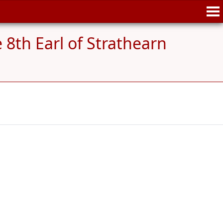
 8th Earl of Strathearn