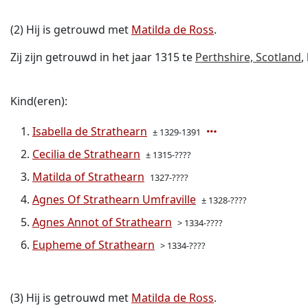
(2) Hij is getrouwd met
Matilda de Ross
.
Zij zijn getrouwd in het jaar 1315 te
Perthshire, Scotland
,
Kind(eren):
Isabella de Strathearn
± 1329-1391
Cecilia de Strathearn
± 1315-????
Matilda of Strathearn
1327-????
Agnes Of Strathearn Umfraville
± 1328-????
Agnes Annot of Strathearn
> 1334-????
Eupheme of Strathearn
> 1334-????
(3) Hij is getrouwd met
Matilda de Ross
.