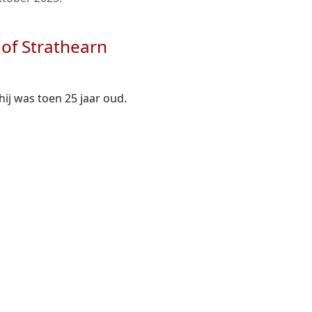
 of Strathearn
 hij was toen 25 jaar oud.