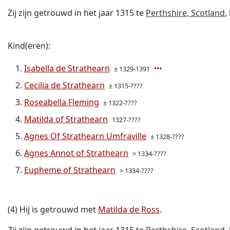
Zij zijn getrouwd in het jaar 1315 te
Perthshire, Scotland
,
Kind(eren):
Isabella de Strathearn
± 1329-1391
Cecilia de Strathearn
± 1315-????
Roseabella Fleming
± 1322-????
Matilda of Strathearn
1327-????
Agnes Of Strathearn Umfraville
± 1328-????
Agnes Annot of Strathearn
> 1334-????
Eupheme of Strathearn
> 1334-????
(4) Hij is getrouwd met
Matilda de Ross
.