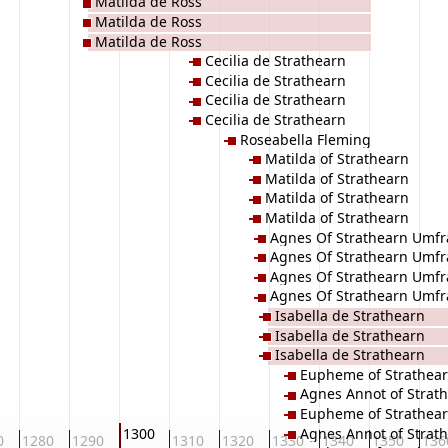
Matilda de Ross
Matilda de Ross
Matilda de Ross
Cecilia de Strathearn
Cecilia de Strathearn
Cecilia de Strathearn
Cecilia de Strathearn
Roseabella Fleming
Matilda of Strathearn
Matilda of Strathearn
Matilda of Strathearn
Matilda of Strathearn
Agnes Of Strathearn Umfra
Agnes Of Strathearn Umfra
Agnes Of Strathearn Umfra
Agnes Of Strathearn Umfra
Isabella de Strathearn
Isabella de Strathearn
Isabella de Strathearn
Eupheme of Strathea
Agnes Annot of Strat
Eupheme of Strathea
Agnes Annot of Strat
1300
0
1280
1290
1310
1320
1330
1340
1350
136