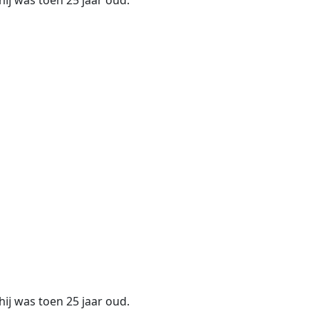
 hij was toen 25 jaar oud.
 hij was toen 25 jaar oud.