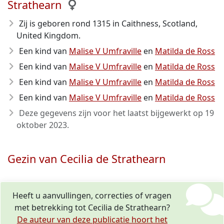
Strathearn
Zij is geboren rond 1315
in Caithness, Scotland,
United Kingdom.
Een kind van
Malise V Umfraville
en
Matilda de Ross
Een kind van
Malise V Umfraville
en
Matilda de Ross
Een kind van
Malise V Umfraville
en
Matilda de Ross
Een kind van
Malise V Umfraville
en
Matilda de Ross
Deze gegevens zijn voor het laatst bijgewerkt op
19
oktober 2023
.
Gezin van Cecilia de Strathearn
Heeft u aanvullingen, correcties of vragen
met betrekking tot Cecilia de Strathearn?
De auteur van deze publicatie hoort het