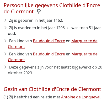
Persoonlijke gegevens Clothilde d'Encre
de Clermont
Zij is geboren in het jaar 1152
.
Zij is overleden in het jaar 1203
, zij was toen 51 jaar
oud.
Een kind van
Baudouin d'Encre
en
Marguerite de
Clermont
Een kind van
Baudouin d'Encre
en
Marguerite de
Clermont
Deze gegevens zijn voor het laatst bijgewerkt op
20
oktober 2023
.
Gezin van Clothilde d'Encre de Clermont
(1) Zij heeft/had een relatie met
Antoine de Longueval
.