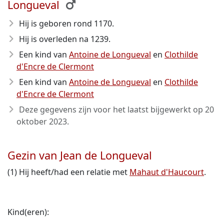
Longueval
Hij is geboren rond 1170
.
Hij is overleden na 1239
.
Een kind van
Antoine de Longueval
en
Clothilde
d'Encre de Clermont
Een kind van
Antoine de Longueval
en
Clothilde
d'Encre de Clermont
Deze gegevens zijn voor het laatst bijgewerkt op
20
oktober 2023
.
Gezin van Jean de Longueval
(1) Hij heeft/had een relatie met
Mahaut d'Haucourt
.
Kind(eren):