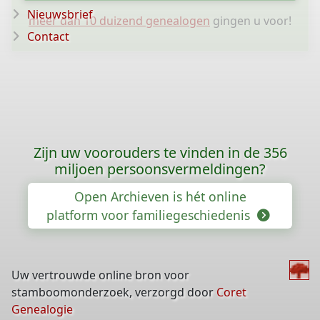
Nieuwsbrief
meer dan 10 duizend genealogen
gingen u voor!
Contact
Zijn uw voorouders te vinden in de 356
miljoen persoonsvermeldingen?
Open Archieven is hét online
platform voor familiegeschiedenis
Uw vertrouwde online bron voor
stamboomonderzoek, verzorgd door
Coret
Genealogie