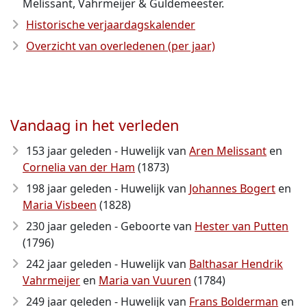
Melissant, Vahrmeijer & Guldemeester.
Historische verjaardagskalender
Overzicht van overledenen (per jaar)
Vandaag in het verleden
153 jaar geleden - Huwelijk van
Aren Melissant
en
Cornelia van der Ham
(1873)
198 jaar geleden - Huwelijk van
Johannes Bogert
en
Maria Visbeen
(1828)
230 jaar geleden - Geboorte van
Hester van Putten
(1796)
242 jaar geleden - Huwelijk van
Balthasar Hendrik
Vahrmeijer
en
Maria van Vuuren
(1784)
249 jaar geleden - Huwelijk van
Frans Bolderman
en