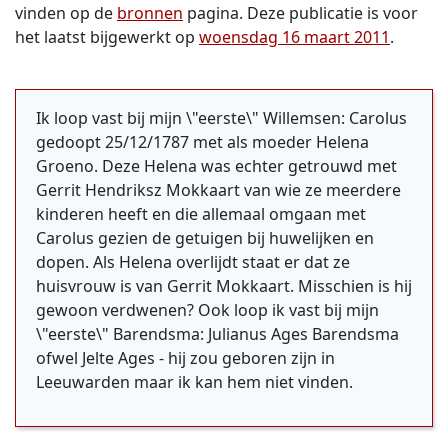
vinden op de
bronnen
pagina. Deze publicatie is voor
het laatst bijgewerkt op
woensdag 16 maart 2011
.
Ik loop vast bij mijn \"eerste\" Willemsen: Carolus
gedoopt 25/12/1787 met als moeder Helena
Groeno. Deze Helena was echter getrouwd met
Gerrit Hendriksz Mokkaart van wie ze meerdere
kinderen heeft en die allemaal omgaan met
Carolus gezien de getuigen bij huwelijken en
dopen. Als Helena overlijdt staat er dat ze
huisvrouw is van Gerrit Mokkaart. Misschien is hij
gewoon verdwenen? Ook loop ik vast bij mijn
\"eerste\" Barendsma: Julianus Ages Barendsma
ofwel Jelte Ages - hij zou geboren zijn in
Leeuwarden maar ik kan hem niet vinden.