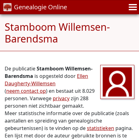
Genealogie Online
Stamboom Willemsen-
Barendsma
De publicatie
Stamboom Willemsen-
Barendsma
is opgesteld door
Ellen
Daugherty-Willemsen
(
neem contact op
) en bestaat uit 8.029
personen. Vanwege
privacy
zijn 288
personen niet zichtbaar gemaakt.
Meer statistische informatie over de publicatie (zoals
aantallen en spreiding van genealogische
gebeurtenissen) is te vinden op de
statistieken
pagina.
Een lijst met door de auteur gebruikte bronnen is te