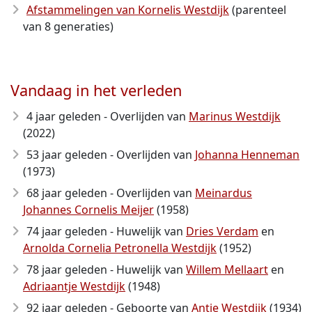
Afstammelingen van Kornelis Westdijk
(parenteel
van 8 generaties)
Vandaag in het verleden
4 jaar geleden - Overlijden van
Marinus Westdijk
(2022)
53 jaar geleden - Overlijden van
Johanna Henneman
(1973)
68 jaar geleden - Overlijden van
Meinardus
Johannes Cornelis Meijer
(1958)
74 jaar geleden - Huwelijk van
Dries Verdam
en
Arnolda Cornelia Petronella Westdijk
(1952)
78 jaar geleden - Huwelijk van
Willem Mellaart
en
Adriaantje Westdijk
(1948)
92 jaar geleden - Geboorte van
Antje Westdijk
(1934)