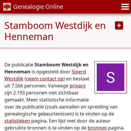
Genealogie Online
Stamboom Westdijk en
Henneman
De publicatie
Stamboom Westdijk en
Henneman
is opgesteld door
Sjoerd
Westdijk
(
neem contact op
) en bestaat
uit 7.566 personen. Vanwege
privacy
zijn 2.193 personen niet zichtbaar
gemaakt. Meer statistische informatie
over de publicatie (zoals aantallen en spreiding van
genealogische gebeurtenissen) is te vinden op de
statistieken
pagina. Een lijst met door de auteur
gebruikte bronnen is te vinden op de
bronnen
pagina.