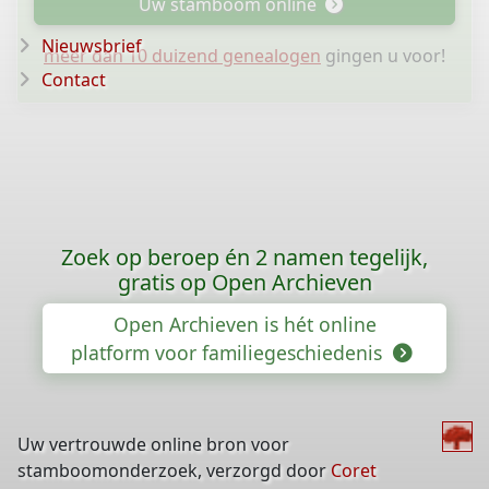
Uw stamboom online
Nieuwsbrief
meer dan 10 duizend genealogen
gingen u voor!
Contact
Zoek op beroep én 2 namen tegelijk,
gratis op Open Archieven
Open Archieven is hét online
platform voor familiegeschiedenis
Uw vertrouwde online bron voor
stamboomonderzoek, verzorgd door
Coret