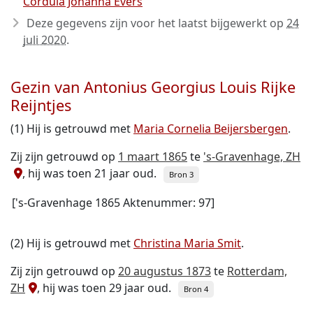
Cordula Johanna Evers
Deze gegevens zijn voor het laatst bijgewerkt op
24
juli 2020
.
Gezin van Antonius Georgius Louis Rijke
Reijntjes
(1) Hij is getrouwd met
Maria Cornelia Beijersbergen
.
Zij zijn getrouwd op
1 maart 1865
te
's-Gravenhage, ZH
, hij was toen 21 jaar oud.
Bron 3
['s-Gravenhage 1865 Aktenummer: 97]
(2) Hij is getrouwd met
Christina Maria Smit
.
Zij zijn getrouwd op
20 augustus 1873
te
Rotterdam,
ZH
, hij was toen 29 jaar oud.
Bron 4