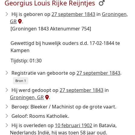
Georgius Louis Rijke Reijntjes
Hij is geboren op
27 september 1843
in
Groningen,
GR
.
[Groningen 1843 Aktenummer 754]
Gewettigd bij huwelijk ouders d.d. 17-02-1844 te
Kampen
Tijdstip: 01:30
Registratie van geboorte op
27 september 1843
.
Bron 1
Hij werd gedoopt op
27 september 1843
in
Groningen, GR
.
Beroep: Bleeker / Machinist op de grote vaart.
Geloof: Rooms Katholiek.
Hij is overleden op
10 februari 1902
in Batavia,
Nederlands Indië, hij was toen 58 jaar oud.