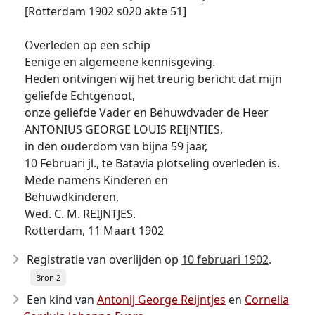
[Rotterdam 1902 s020 akte 51]
Overleden op een schip
Eenige en algemeene kennisgeving.
Heden ontvingen wij het treurig bericht dat mijn
geliefde Echtgenoot,
onze geliefde Vader en Behuwdvader de Heer
ANTONIUS GEORGE LOUIS REIJNTIES,
in den ouderdom van bijna 59 jaar,
10 Februari jl., te Batavia plotseling overleden is.
Mede namens Kinderen en
Behuwdkinderen,
Wed. C. M. REIJNTJES.
Rotterdam, 11 Maart 1902
Registratie van overlijden op
10 februari 1902
.
Bron 2
Een kind van
Antonij George Reijntjes
en
Cornelia