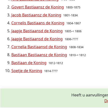
Govert Bastiaansz de Koning
1800-1875
Jacob Bastiaansz de Koning
1801-1834
Cornelis Bastiaans de Koning
1804-1867
Jaapje Bastiaansd de Koning
1805-< 1806
Jaapje Bastiaansd de Koning
1806-????
Cornelia Bastiaansd de Koning
1808-1834
Bastiaan Bastiaansz de Koning
1810-< 1812
Bastiaan de Koning
1812-1812
Soetje de Koning
1814-????
Heeft u aanvullinge
D