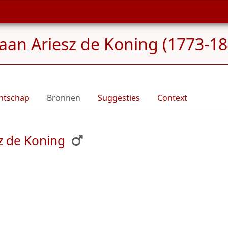
iaan Ariesz de Koning (1773-18
ntschap
Bronnen
Suggesties
Context
z de Koning