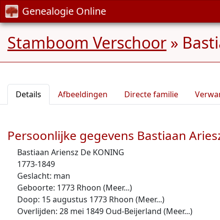
Genealogie Online
Stamboom Verschoor
»
Bast
Details
Afbeeldingen
Directe familie
Verwa
Persoonlijke gegevens Bastiaan Aries
Bastiaan Ariensz De KONING
1773-1849
Geslacht: man
Geboorte: 1773 Rhoon (Meer...)
Doop: 15 augustus 1773 Rhoon (Meer...)
Overlijden: 28 mei 1849 Oud-Beijerland (Meer...)