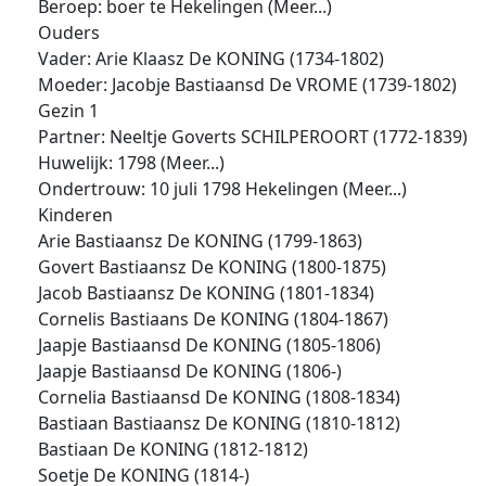
Beroep: boer te Hekelingen (Meer...)
Ouders
Vader: Arie Klaasz De KONING (1734-1802)
Moeder: Jacobje Bastiaansd De VROME (1739-1802)
Gezin 1
Partner: Neeltje Goverts SCHILPEROORT (1772-1839)
Huwelijk: 1798 (Meer...)
Ondertrouw: 10 juli 1798 Hekelingen (Meer...)
Kinderen
Arie Bastiaansz De KONING (1799-1863)
Govert Bastiaansz De KONING (1800-1875)
Jacob Bastiaansz De KONING (1801-1834)
Cornelis Bastiaans De KONING (1804-1867)
Jaapje Bastiaansd De KONING (1805-1806)
Jaapje Bastiaansd De KONING (1806-)
Cornelia Bastiaansd De KONING (1808-1834)
Bastiaan Bastiaansz De KONING (1810-1812)
Bastiaan De KONING (1812-1812)
Soetje De KONING (1814-)