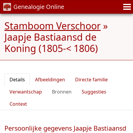
Genealogie Online
Stamboom Verschoor
»
Jaapje Bastiaansd de
Koning (1805-< 1806)
Details
Afbeeldingen
Directe familie
Verwantschap
Bronnen
Suggesties
Context
Persoonlijke gegevens Jaapje Bastiaansd