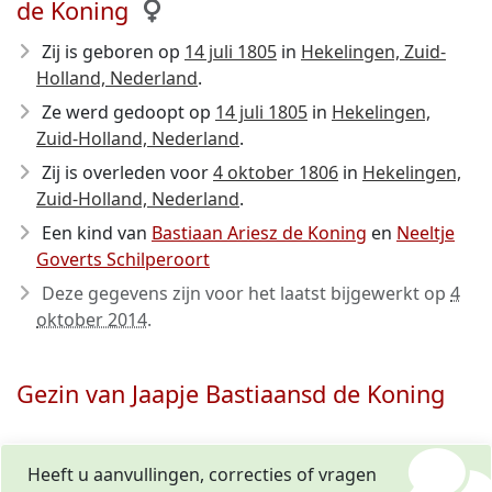
de Koning
Zij is geboren op
14 juli 1805
in
Hekelingen, Zuid-
Holland, Nederland
.
Ze werd gedoopt op
14 juli 1805
in
Hekelingen,
Zuid-Holland, Nederland
.
Zij is overleden voor
4 oktober 1806
in
Hekelingen,
Zuid-Holland, Nederland
.
Een kind van
Bastiaan Ariesz de Koning
en
Neeltje
Goverts Schilperoort
Deze gegevens zijn voor het laatst bijgewerkt op
4
oktober 2014
.
Gezin van Jaapje Bastiaansd de Koning
Heeft u aanvullingen, correcties of vragen