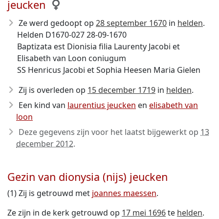
jeucken
Ze werd gedoopt op
28 september 1670
in
helden
.
Helden D1670-027 28-09-1670
Baptizata est Dionisia filia Laurenty Jacobi et
Elisabeth van Loon coniugum
SS Henricus Jacobi et Sophia Heesen Maria Gielen
Zij is overleden op
15 december 1719
in
helden
.
Een kind van
laurentius jeucken
en
elisabeth van
loon
Deze gegevens zijn voor het laatst bijgewerkt op
13
december 2012
.
Gezin van dionysia (nijs) jeucken
(1) Zij is getrouwd met
joannes maessen
.
Ze zijn in de kerk getrouwd op
17 mei 1696
te
helden
.