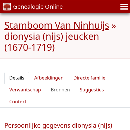
Genealogie Online
Stamboom Van Ninhuijs
»
dionysia (nijs) jeucken
(1670-1719)
Details
Afbeeldingen
Directe familie
Verwantschap
Bronnen
Suggesties
Context
Persoonlijke gegevens dionysia (nijs)