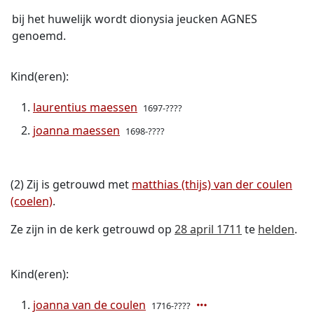
bij het huwelijk wordt dionysia jeucken AGNES
genoemd.
Kind(eren):
laurentius maessen
1697-????
joanna maessen
1698-????
(2) Zij is getrouwd met
matthias (thijs) van der coulen
(coelen)
.
Ze zijn in de kerk getrouwd op
28 april 1711
te
helden
.
Kind(eren):
joanna van de coulen
1716-????