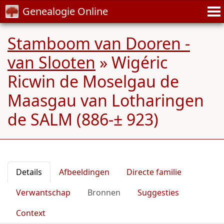
Genealogie Online
Stamboom van Dooren -
van Slooten
»
Wigéric
Ricwin de Moselgau de
Maasgau van Lotharingen
de SALM (886-± 923)
Details
Afbeeldingen
Directe familie
Verwantschap
Bronnen
Suggesties
Context