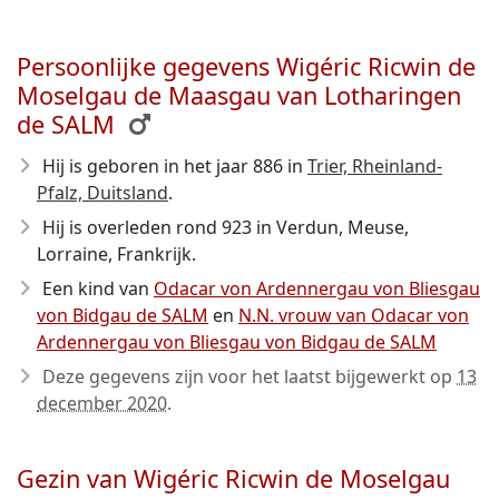
Persoonlijke gegevens Wigéric Ricwin de
Moselgau de Maasgau van Lotharingen
de SALM
Hij is geboren in het jaar 886
in
Trier, Rheinland-
Pfalz, Duitsland
.
Hij is overleden rond 923
in Verdun, Meuse,
Lorraine, Frankrijk.
Een kind van
Odacar von Ardennergau von Bliesgau
von Bidgau de SALM
en
N.N. vrouw van Odacar von
Ardennergau von Bliesgau von Bidgau de SALM
Deze gegevens zijn voor het laatst bijgewerkt op
13
december 2020
.
Gezin van Wigéric Ricwin de Moselgau