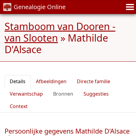
Genealogie Online
Stamboom van Dooren -
van Slooten
»
Mathilde
D'Alsace
Details
Afbeeldingen
Directe familie
Verwantschap
Bronnen
Suggesties
Context
Persoonlijke gegevens Mathilde D'Alsace