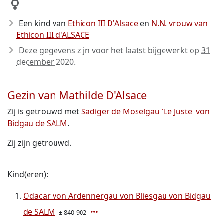
Een kind van
Ethicon III D'Alsace
en
N.N. vrouw van
Ethicon III d'ALSACE
Deze gegevens zijn voor het laatst bijgewerkt op
31
december 2020
.
Gezin van Mathilde D'Alsace
Zij is getrouwd met
Sadiger de Moselgau 'Le Juste' von
Bidgau de SALM
.
Zij zijn getrouwd.
Kind(eren):
Odacar von Ardennergau von Bliesgau von Bidgau
de SALM
± 840-902