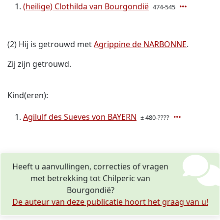
(heilige) Clothilda van Bourgondië
474-545
(2) Hij is getrouwd met
Agrippine de NARBONNE
.
Zij zijn getrouwd.
Kind(eren):
Agilulf des Sueves von BAYERN
± 480-????
Heeft u aanvullingen, correcties of vragen
met betrekking tot Chilperic van
Bourgondië?
De auteur van deze publicatie hoort het graag van u!