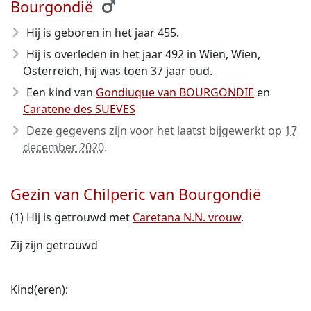
Bourgondië
Hij is geboren in het jaar 455
.
Hij is overleden in het jaar 492
in Wien, Wien,
Österreich, hij was toen 37 jaar oud.
Een kind van
Gondiuque van BOURGONDIE
en
Caratene des SUEVES
Deze gegevens zijn voor het laatst bijgewerkt op
17
december 2020
.
Gezin van Chilperic van Bourgondië
(1) Hij is getrouwd met
Caretana N.N. vrouw
.
Zij zijn getrouwd
Kind(eren):