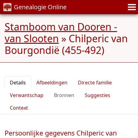
Genealogie Online
Stamboom van Dooren -
van Slooten
»
Chilperic van
Bourgondië (455-492)
Details
Afbeeldingen
Directe familie
Verwantschap
Bronnen
Suggesties
Context
Persoonlijke gegevens Chilperic van