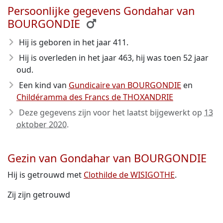
Persoonlijke gegevens Gondahar van
BOURGONDIE
Hij is geboren in het jaar 411
.
Hij is overleden in het jaar 463
, hij was toen 52 jaar
oud.
Een kind van
Gundicaire van BOURGONDIE
en
Childéramma des Francs de THOXANDRIE
Deze gegevens zijn voor het laatst bijgewerkt op
13
oktober 2020
.
Gezin van Gondahar van BOURGONDIE
Hij is getrouwd met
Clothilde de WISIGOTHE
.
Zij zijn getrouwd