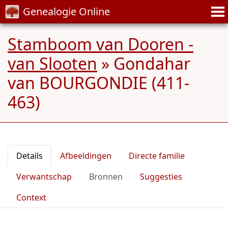
Genealogie Online
Stamboom van Dooren -
van Slooten
»
Gondahar
van BOURGONDIE (411-
463)
Details
Afbeeldingen
Directe familie
Verwantschap
Bronnen
Suggesties
Context