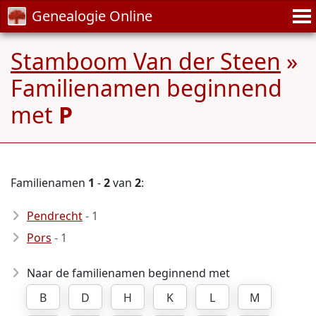
Genealogie Online
Stamboom Van der Steen
»
Familienamen beginnend
met
P
Familienamen
1
-
2
van
2
:
Pendrecht
- 1
Pors
- 1
Naar de familienamen beginnend met
B
D
H
K
L
M