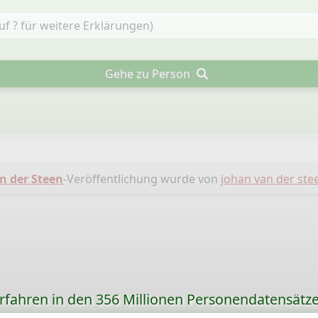
Gehe zu Person
 der Steen
-Veröffentlichung wurde von
johan van der ste
orfahren in den 356 Millionen Personendatensätze