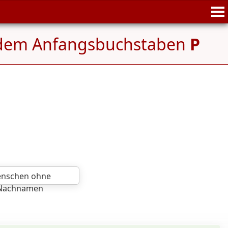
 dem Anfangsbuchstaben
P
nschen ohne
Nachnamen