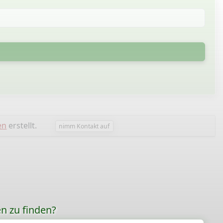
en
erstellt.
nimm Kontakt auf
n zu finden?