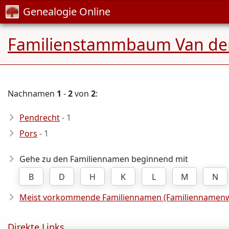
Genealogie Online
Familienstammbaum Van de
Nachnamen
1
-
2
von
2
:
Pendrecht
- 1
Pors
- 1
Gehe zu den Familiennamen beginnend mit
B
D
H
K
L
M
N
Meist vorkommende Familiennamen (Familiennamenw
Direkte Links ...