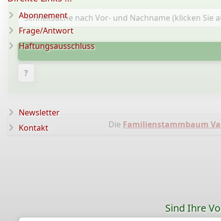
Abonnement
Frage/Antwort
Haftungsausschluss
?
Newsletter
Die
Familienstammbaum Van
Kontakt
Sind Ihre V