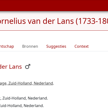
rnelius van der Lans (1733-18
ntschap
Bronnen
Suggesties
Context
der Lans
age, Zuid-Holland, Nederland
.
 Zuid-Holland, Nederland.
Zuid-Holland, Nederland.