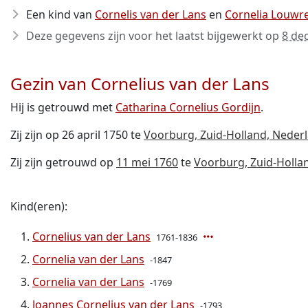
Een kind van
Cornelis van der Lans
en
Cornelia Louwre
Deze gegevens zijn voor het laatst bijgewerkt op
8 de
Gezin van Cornelius van der Lans
Hij is getrouwd met
Catharina Cornelius Gordijn
.
Zij zijn op 26 april 1750 te
Voorburg, Zuid-Holland, Neder
Zij zijn getrouwd op
11 mei 1760
te
Voorburg, Zuid-Holla
Kind(eren):
Cornelius van der Lans
1761-1836
Cornelia van der Lans
-1847
Cornelia van der Lans
-1769
Joannes Cornelius van der Lans
-1793