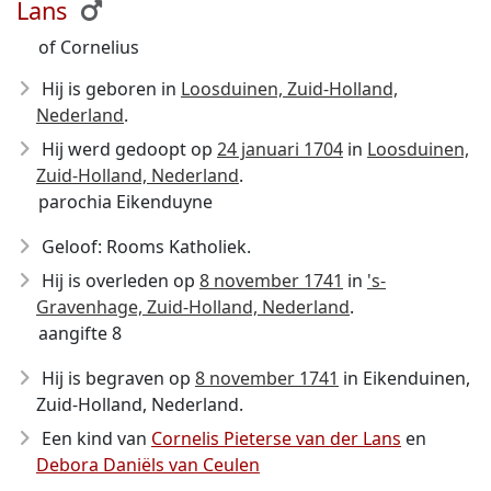
Lans
of Cornelius
Hij is geboren in
Loosduinen, Zuid-Holland,
Nederland
.
Hij werd gedoopt op
24 januari 1704
in
Loosduinen,
Zuid-Holland, Nederland
.
parochia Eikenduyne
Geloof: Rooms Katholiek.
Hij is overleden op
8 november 1741
in
's-
Gravenhage, Zuid-Holland, Nederland
.
aangifte 8
Hij is begraven op
8 november 1741
in Eikenduinen,
Zuid-Holland, Nederland.
Een kind van
Cornelis Pieterse van der Lans
en
Debora Daniëls van Ceulen