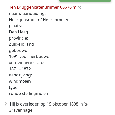
Ten Bruggencatenummer 06676 m
naam/ aanduiding:
Heertjensmolen/ Heerenmolen
plaats:
Den Haag
provincie:
Zuid-Holland
gebouwd:
1691 voor herbouwd
verdwenen/ status:
1871 - 1872
aandrijving:
windmolen
type:
ronde stellingmolen
Hij is overleden op
15 oktober 1808
in
's-
Gravenhage
.