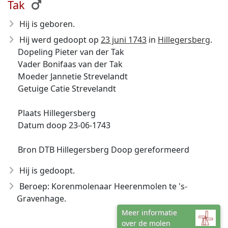
Tak
Hij is geboren.
Hij werd gedoopt op
23 juni 1743
in
Hillegersberg
.
Dopeling Pieter van der Tak
Vader Bonifaas van der Tak
Moeder Jannetie Strevelandt
Getuige Catie Strevelandt
Plaats Hillegersberg
Datum doop 23-06-1743
Bron DTB Hillegersberg Doop gereformeerd
Hij is gedoopt.
Beroep: Korenmolenaar Heerenmolen te 's-
Gravenhage.
Meer informatie
over de molen