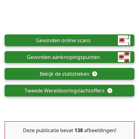
Gevonden online scans
Gevonden aanknopingspunten
Bekijk de statistieken
Tweede Wereldoorlogslachtoffers
Deze publicatie bevat
138
afbeeldingen!